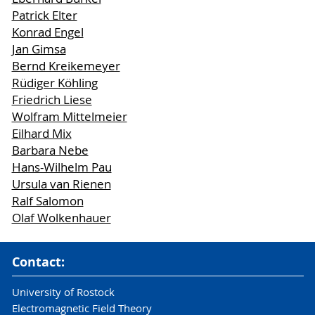
Patrick Elter
Konrad Engel
Jan Gimsa
Bernd Kreikemeyer
Rüdiger Köhling
Friedrich Liese
Wolfram Mittelmeier
Eilhard Mix
Barbara Nebe
Hans-Wilhelm Pau
Ursula van Rienen
Ralf Salomon
Olaf Wolkenhauer
Contact:
University of Rostock
Electromagnetic Field Theory