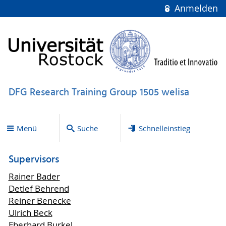
Anmelden
DFG Research Training Group 1505 welisa
Menü
Suche
Schnelleinstieg
Supervisors
Rainer Bader
Detlef Behrend
Reiner Benecke
Ulrich Beck
Eberhard Burkel