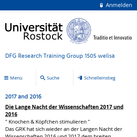
Anmelden
DFG Research Training Group 1505 welisa
Menü
Suche
Schnelleinstieg
2017 and 2016
Die Lange Nacht der Wissenschaften 2017 und
2016
" Knochen & Köpfchen stimulieren "
Das GRK hat sich wieder an der Langen Nacht der
Wissenschaften 2016 und 2017 dem breiten