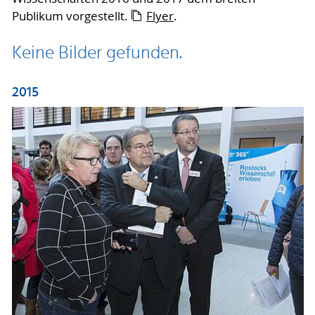
Publikum vorgestellt.
Flyer
.
Keine Bilder gefunden.
2015