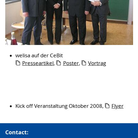
welisa auf der CeBit
Presseartikel
,
Poster
,
Vortrag
Kick off Veranstaltung Oktober 2008,
Flyer
Contact: