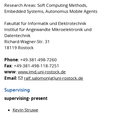
Research Areas: Soft Computing Methods,
Embedded Systems, Autonomus Mobile Agents
Fakultät für Informatik und Elektrotechnik
Institut für Angewandte Mikroelektronik und
Datentechnik
Richard-Wagner-Str. 31
18119 Rostock
Phone
: +49-381-498-7260
Fax
: +49-381-498-118-7251
www
:
www.imd.uni-rostock.de
Email
:
ralf.salomon(at)uni-rostock.de
Supervising
supervising- present
Kevin Struwe